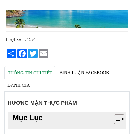
Lượt xem: 1574
Share
Facebook
Twitter
Email
BÌNH LUẬN FACEBOOK
THÔNG TIN CHI TIẾT
ĐÁNH GIÁ
HƯƠNG MẶN THỰC PHẨM
Mục Lục