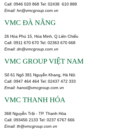
Call:
0946 020 868
Tel:
02438 610 888
Email:
hn@vmcgroup.com.vn
VMC ĐÀ NẴNG
26 Hòa Phú 15, Hòa Minh, Q.Liên Chiểu
Call:
0911 670 670
Tel:
02
363 670 668
Email:
dn@vmcgroup.com.vn
VMC GROUP VIỆT NAM
Số 61 Ngõ 381 Nguyễn Khang, Hà Nội
Call:
0947 464 464
Tel: 02437 472 333
Email:
hanoi@vmcgroup.com.vn
VMC THANH HÓA
368 Nguyễn Trãi - TP. Thanh Hóa
Call:
093456 2133
Tel: 0237 6767 666
Email:
th@vmcgroup.com.vn