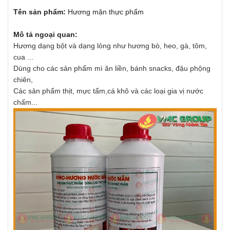
Tên sản phẩm:
Hương mặn thực phẩm
Mô tả ngoại quan:
Hương dạng bột
và dạng lỏng như hương bò, heo, gà, tôm,
cua ...
Dùng cho các sản phẩm mì ăn liền, bánh snacks, đậu phộng
chiên,
Các sản phẩm thịt, mực tẩm,cá khô và các loại gia vị nước
chấm...