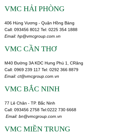
VMC HẢI PHÒNG
406 Hùng Vương - Quận Hồng Bàng
Call:
0
93456 8012
Tel: 0225 354 1888
Email:
hp@vmcgroup.com.vn
VMC CẦN THƠ
M40 Đường 3A KDC Hưng Phú 1, CRăng
Call:
0969 239 117
Tel: 0292 366 8879
Email:
ct@vmcgroup.com.vn
VMC BẮC NINH
77 Lê Chân - TP. Bắc Ninh
Call:
093456 2758
Tel:0222 730 6668
Email:
bn@vmcgroup.com.vn
VMC MIỀN TRUNG