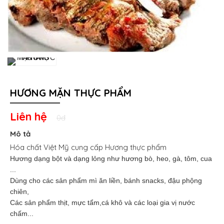
HƯƠNG MẶN THỰC PHẨM
Liên hệ
0đ
Mô tả
Hóa chất Việt Mỹ cung cấp
Hương thực phẩm
Hương dạng bột và dạng lỏng như hương bò, heo, gà, tôm, cua
...
Dùng cho các sản phẩm mì ăn liền, bánh snacks, đậu phộng
chiên,
Các sản phẩm thịt, mực tẩm,cá khô và các loại gia vị nước
chấm...