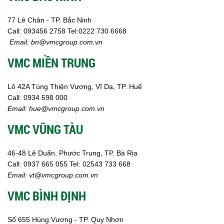
77 Lê Chân - TP. Bắc Ninh
Call:
093456 2758
Tel:0222 730 6668
Email:
bn@vmcgroup.com.vn
VMC MIỀN TRUNG
Lô 42A Tùng Thiện Vương, Vĩ Dạ, TP. Huế
Call:
0934 598 000
Email:
hue@vmcgroup.com.vn
VMC VŨNG TÀU
46-48 Lê Duẩn, Phước Trung, TP. Bà Rịa
Call:
0937 665 055
Tel: 02543 733 668
Email:
vt@vmcgroup.com.vn
VMC BÌNH ĐỊNH
Số 655 Hùng Vương - TP. Quy Nhơn