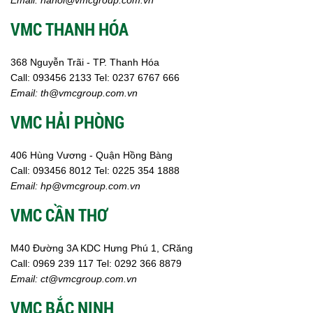
VMC THANH HÓA
368 Nguyễn Trãi - TP. Thanh Hóa
Call:
093456 2133
Tel: 0237 6767 666
Email:
th@vmcgroup.com.vn
VMC HẢI PHÒNG
406 Hùng Vương - Quận Hồng Bàng
Call:
0
93456 8012
Tel: 0225 354 1888
Email:
hp@vmcgroup.com.vn
VMC CẦN THƠ
M40 Đường 3A KDC Hưng Phú 1, CRăng
Call:
0969 239 117
Tel: 0292 366 8879
Email:
ct@vmcgroup.com.vn
VMC BẮC NINH