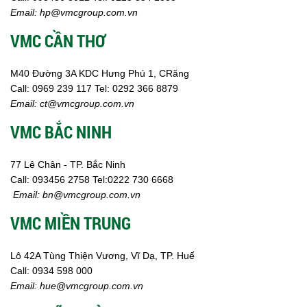
Email:
hp@vmcgroup.com.vn
VMC CẦN THƠ
M40 Đường 3A KDC Hưng Phú 1, CRăng
Call:
0969 239 117
Tel: 0292 366 8879
Email:
ct@vmcgroup.com.vn
VMC BẮC NINH
77 Lê Chân - TP. Bắc Ninh
Call:
093456 2758
Tel:0222 730 6668
Email:
bn@vmcgroup.com.vn
VMC MIỀN TRUNG
Lô 42A Tùng Thiện Vương, Vĩ Dạ, TP. Huế
Call:
0934 598 000
Email:
hue@vmcgroup.com.vn