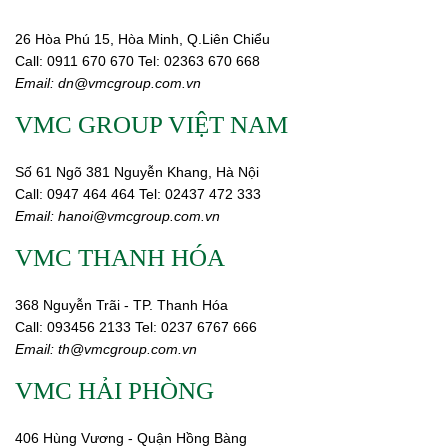
26 Hòa Phú 15, Hòa Minh, Q.Liên Chiểu
Call:
0911 670 670
Tel:
02
363 670 668
Email:
dn@vmcgroup.com.vn
VMC GROUP VIỆT NAM
Số 61 Ngõ 381 Nguyễn Khang, Hà Nội
Call:
0947 464 464
Tel: 02437 472 333
Email:
hanoi@vmcgroup.com.vn
VMC THANH HÓA
368 Nguyễn Trãi - TP. Thanh Hóa
Call:
093456 2133
Tel: 0237 6767 666
Email:
th@vmcgroup.com.vn
VMC HẢI PHÒNG
406 Hùng Vương - Quận Hồng Bàng