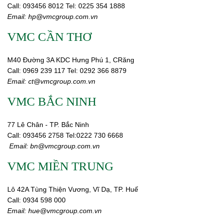
Call:
0
93456 8012
Tel: 0225 354 1888
Email:
hp@vmcgroup.com.vn
VMC CẦN THƠ
M40 Đường 3A KDC Hưng Phú 1, CRăng
Call:
0969 239 117
Tel: 0292 366 8879
Email:
ct@vmcgroup.com.vn
VMC BẮC NINH
77 Lê Chân - TP. Bắc Ninh
Call:
093456 2758
Tel:0222 730 6668
Email:
bn@vmcgroup.com.vn
VMC MIỀN TRUNG
Lô 42A Tùng Thiện Vương, Vĩ Dạ, TP. Huế
Call:
0934 598 000
Email:
hue@vmcgroup.com.vn