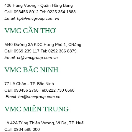
406 Hùng Vương - Quận Hồng Bàng
Call:
0
93456 8012
Tel: 0225 354 1888
Email:
hp@vmcgroup.com.vn
VMC CẦN THƠ
M40 Đường 3A KDC Hưng Phú 1, CRăng
Call:
0969 239 117
Tel: 0292 366 8879
Email:
ct@vmcgroup.com.vn
VMC BẮC NINH
77 Lê Chân - TP. Bắc Ninh
Call:
093456 2758
Tel:0222 730 6668
Email:
bn@vmcgroup.com.vn
VMC MIỀN TRUNG
Lô 42A Tùng Thiện Vương, Vĩ Dạ, TP. Huế
Call:
0934 598 000