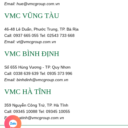
Email:
hue@vmcgroup.com.vn
VMC VŨNG TÀU
46-48 Lê Duẩn, Phước Trung, TP. Bà Rịa
Call:
0937 665 055
Tel: 02543 733 668
Email:
vt@vmcgroup.com.vn
VMC BÌNH ĐỊNH
Số 655 Hùng Vương - TP. Quy Nhơn
Call:
0338 639 639
Tel: 0935 373 996
Email:
binhdinh@vmcgroup.com.vn
VMC HÀ TĨNH
359 Nguyễn Công Trứ, TP. Hà Tĩnh
Call:
09345 10088
Tel: 09345 10055
Email: hatinh
@vmcgroup.com.vn