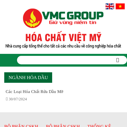
NGÀNH HÓA DẦU
Các Loại Hóa Chất Rửa Dầu Mỡ
30/07/2024
BỘ PHẬN CSKH
BỘ PHẬN CSKH
THỐNG KÊ