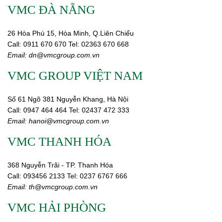
VMC ĐÀ NẴNG
26 Hòa Phú 15, Hòa Minh, Q.Liên Chiểu
Call:
0911 670 670
Tel:
02
363 670 668
Email:
dn@vmcgroup.com.vn
VMC GROUP VIỆT NAM
Số 61 Ngõ 381 Nguyễn Khang, Hà Nội
Call:
0947 464 464
Tel: 02437 472 333
Email:
hanoi@vmcgroup.com.vn
VMC THANH HÓA
368 Nguyễn Trãi - TP. Thanh Hóa
Call:
093456 2133
Tel: 0237 6767 666
Email:
th@vmcgroup.com.vn
VMC HẢI PHÒNG