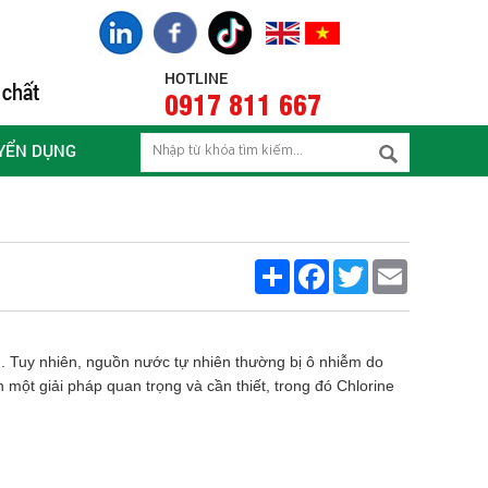
HOTLINE
0917 811 667
YỂN DỤNG
Share
Facebook
Twitter
Email
. Tuy nhiên, nguồn nước tự nhiên thường bị ô nhiễm do
 một giải pháp quan trọng và cần thiết, trong đó Chlorine