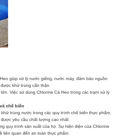
á Heo giúp xử lý nước giếng, nước máy, đảm bảo nguồn
 được khử trùng cẩn thận.
lớn. Việc sử dụng Chlorine Cá Heo trong các trạm xử lý
 và chế biến
 khử trùng nước trong các quy trình chế biến thực phẩm,
 được yêu cầu chất lượng cao nhất.
g quy trình sản xuất của họ. Sự hiện diện của Chlorine
đề liên quan đến an toàn thực phẩm.