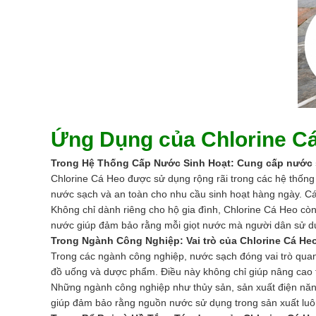
Ứng Dụng của Chlorine C
Trong Hệ Thống Cấp Nước Sinh Hoạt: Cung cấp nước 
Chlorine Cá Heo được sử dụng rộng rãi trong các hệ thống
nước sạch và an toàn cho nhu cầu sinh hoạt hàng ngày. Cá
Không chỉ dành riêng cho hộ gia đình, Chlorine Cá Heo cò
nước giúp đảm bảo rằng mỗi giọt nước mà người dân sử dụn
Trong Ngành Công Nghiệp: Vai trò của Chlorine Cá Heo 
Trong các ngành công nghiệp, nước sạch đóng vai trò quan
đồ uống và dược phẩm. Điều này không chỉ giúp nâng cao 
Những ngành công nghiệp như thủy sản, sản xuất điện năng
giúp đảm bảo rằng nguồn nước sử dụng trong sản xuất luôn 