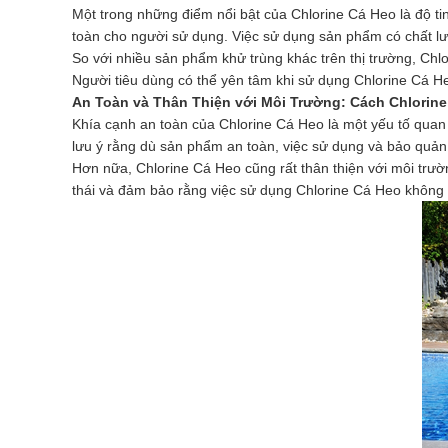
Một trong những điểm nổi bật của Chlorine Cá Heo là độ ti
toàn cho người sử dụng. Việc sử dụng sản phẩm có chất lư
So với nhiều sản phẩm khử trùng khác trên thị trường, Chl
Người tiêu dùng có thể yên tâm khi sử dụng Chlorine Cá H
An Toàn và Thân Thiện với Môi Trường: Cách Chlorin
Khía cạnh an toàn của Chlorine Cá Heo là một yếu tố quan
lưu ý rằng dù sản phẩm an toàn, việc sử dụng và bảo quản 
Hơn nữa, Chlorine Cá Heo cũng rất thân thiện với môi trườ
thái và đảm bảo rằng việc sử dụng Chlorine Cá Heo không 