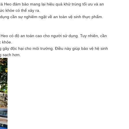
 Cá Heo đảm bảo mang lại hiệu quả khử trùng tối ưu và an
ức khỏe có thể xảy ra.
g dụng cần sự nghiêm ngặt về an toàn vệ sinh thực phẩm.
 Heo có độ an toàn cao cho người sử dụng. Tuy nhiên, cần
c khỏe.
g gây độc hại cho môi trường. Điều này giúp bảo vệ hệ sinh
g sạch hơn.