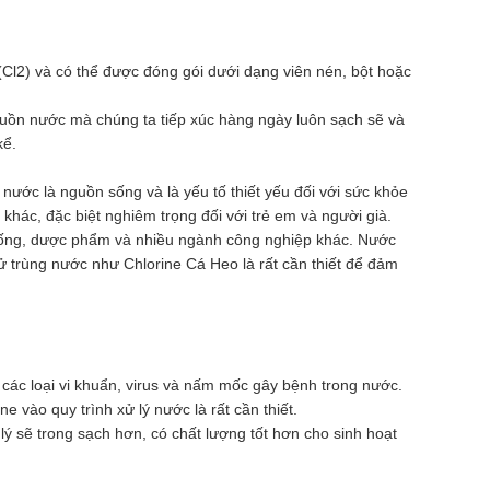
Cl2) và có thể được đóng gói dưới dạng viên nén, bột hoặc
uồn nước mà chúng ta tiếp xúc hàng ngày luôn sạch sẽ và
kể.
nước là nguồn sống và là yếu tố thiết yếu đối với sức khỏe
khác, đặc biệt nghiêm trọng đối với trẻ em và người già.
 uống, dược phẩm và nhiều ngành công nghiệp khác. Nước
hử trùng nước như Chlorine Cá Heo là rất cần thiết để đảm
 các loại vi khuẩn, virus và nấm mốc gây bệnh trong nước.
vào quy trình xử lý nước là rất cần thiết.
ý sẽ trong sạch hơn, có chất lượng tốt hơn cho sinh hoạt