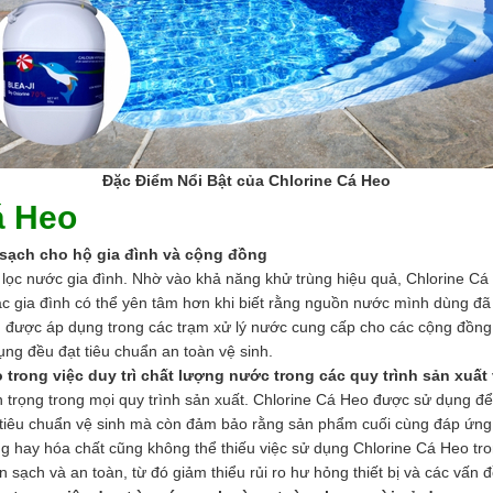
Đặc Điểm Nổi Bật của Chlorine Cá Heo
á Heo
sạch cho hộ gia đình và cộng đồng
 lọc nước gia đình. Nhờ vào khả năng khử trùng hiệu quả, Chlorine C
c gia đình có thể yên tâm hơn khi biết rằng nguồn nước mình dùng đã
n được áp dụng trong các trạm xử lý nước cung cấp cho các cộng đồng 
g đều đạt tiêu chuẩn an toàn vệ sinh.
trong việc duy trì chất lượng nước trong các quy trình sản xuất
 trọng trong mọi quy trình sản xuất. Chlorine Cá Heo được sử dụng để
tiêu chuẩn vệ sinh mà còn đảm bảo rằng sản phẩm cuối cùng đáp ứng
 hay hóa chất cũng không thể thiếu việc sử dụng Chlorine Cá Heo tron
sạch và an toàn, từ đó giảm thiểu rủi ro hư hỏng thiết bị và các vấn 