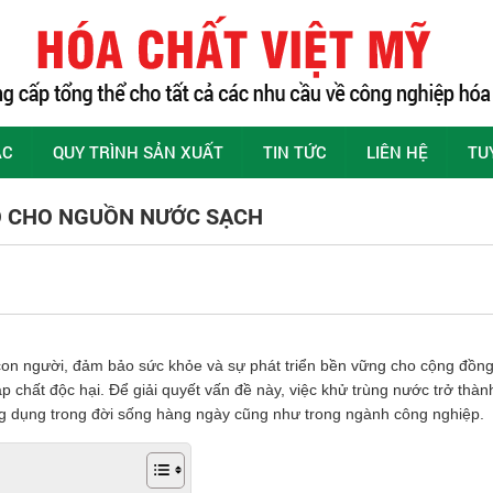
ÁC
QUY TRÌNH SẢN XUẤT
TIN TỨC
LIÊN HỆ
TU
O CHO NGUỒN NƯỚC SẠCH
con người, đảm bảo sức khỏe và sự phát triển bền vững cho cộng đồng
p chất độc hại. Để giải quyết vấn đề này, việc khử trùng nước trở thành
ng dụng trong đời sống hàng ngày cũng như trong ngành công nghiệp.