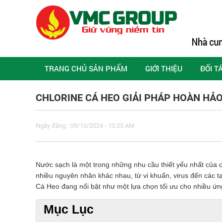
TRANG CHỦ SẢN PHẨM
GIỚI THIỆU
ĐỐI T
CHLORINE CÁ HEO GIẢI PHÁP HOÀN HẢ
Ngày đăng : 09/10/2024 - 10:25 AM
Nước sạch là một trong những nhu cầu thiết yếu nhất của 
nhiều nguyên nhân khác nhau, từ vi khuẩn, virus đến các tạ
Cá Heo đang nổi bật như một lựa chọn tối ưu cho nhiều ứ
Mục Lục