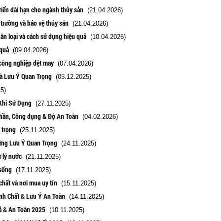
riển dài hạn cho ngành thủy sản
(21.04.2026)
 trường và bảo vệ thủy sản
(21.04.2026)
ân loại và cách sử dụng hiệu quả
(10.04.2026)
 quả
(09.04.2026)
 công nghiệp dệt may
(07.04.2026)
và Lưu Ý Quan Trọng
(05.12.2025)
5)
Khi Sử Dụng
(27.11.2025)
phần, Công dụng & Độ An Toàn
(04.02.2026)
 trọng
(25.11.2025)
ững Lưu Ý Quan Trọng
(24.11.2025)
ử lý nước
(21.11.2025)
 sống
(17.11.2025)
chất và nơi mua uy tín
(15.11.2025)
nh Chất & Lưu Ý An Toàn
(14.11.2025)
uả & An Toàn 2025
(10.11.2025)